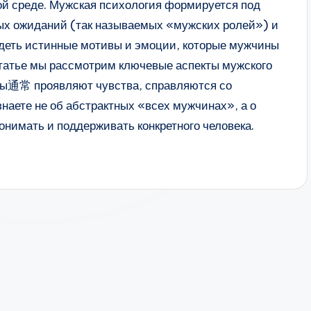
ой среде. Мужская психология формируется под
ых ожиданий (так называемых «мужских ролей») и
идеть истинные мотивы и эмоции, которые мужчины
статье мы рассмотрим ключевые аспекты мужского
ны通常 проявляют чувства, справляются со
наете не об абстрактных «всех мужчинах», а о
онимать и поддерживать конкретного человека.