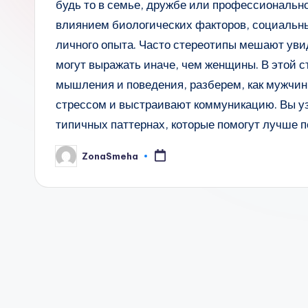
будь то в семье, дружбе или профессиональн
влиянием биологических факторов, социальн
личного опыта. Часто стереотипы мешают ув
могут выражать иначе, чем женщины. В этой 
мышления и поведения, разберем, как мужчи
стрессом и выстраивают коммуникацию. Вы уз
типичных паттернах, которые помогут лучше п
ZonaSmeha
Запись
от