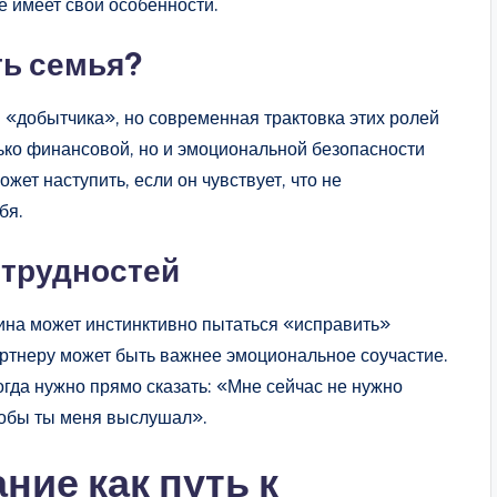
е имеет свои особенности.
ть семья?
 «добытчика», но современная трактовка этих ролей
ько финансовой, но и эмоциональной безопасности
жет наступить, если он чувствует, что не
бя.
 трудностей
ина может инстинктивно пытаться «исправить»
артнеру может быть важнее эмоциональное соучастие.
огда нужно прямо сказать: «Мне сейчас не нужно
тобы ты меня выслушал».
ие как путь к