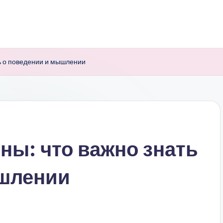
ь о поведении и мышлении
ны: что важно знать
ышлении