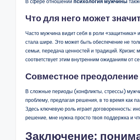
В сфере отношений
психология мужчины
такж
Что для него может значи
Часто мужчина видит себя в роли «защитника» и
стала шире. Это может быть обеспечение не тол
семьи, передача ценностей и традиций. Кризис мо
соответствует этим внутренним ожиданиям от се
Совместное преодоление
В сложные периоды (конфликты, стрессы) мужч
проблему, предлагая решения, в то время как п
Здесь ключевую роль играет договоренность: ин
решение, мне нужна просто твоя поддержка и ч
Заключение: пониман