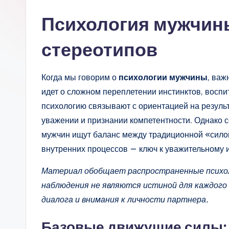
Психология мужчины
стереотипов
Когда мы говорим о
психологии мужчины
, важ
идет о сложном переплетении инстинктов, восп
психологию связывают с ориентацией на результ
уважении и признании компетентности. Однако 
мужчин ищут баланс между традиционной «сило
внутренних процессов — ключ к уважительному
Материал обобщает распространенные психоло
наблюдения не являются истиной для каждого
диалога и внимания к личности партнера.
Базовые движущие силы: 