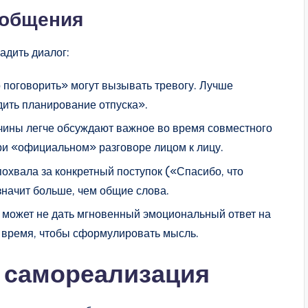
 общения
адить диалог:
 поговорить» могут вызывать тревогу. Лучше
дить планирование отпуска».
чины легче обсуждают важное во время совместного
при «официальном» разговоре лицом к лицу.
похвала за конкретный поступок («Спасибо, что
значит больше, чем общие слова.
 может не дать мгновенный эмоциональный ответ на
 время, чтобы сформулировать мысль.
 самореализация