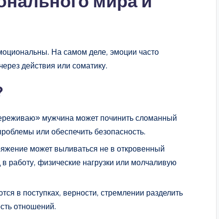
онального мира и
оциональны. На самом деле, эмоции часто
ерез действия или соматику.
?
 переживаю» мужчина может починить сломанный
проблемы или обеспечить безопасность.
ряжение может выливаться не в откровенный
д в работу, физические нагрузки или молчаливую
тся в поступках, верности, стремлении разделить
ость отношений.