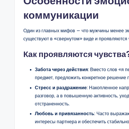
Особенности эмоци
коммуникации
Один из главных мифов — что мужчины менее эм
существуют в «свернутом» виде и проявляются ч
Как проявляются чувства
Забота через действия
: Вместо слов «я
предмет, предложить конкретное решение 
Стресс и раздражение
: Накопленное нап
разговор, а в повышенную активность, ухо
отстраненность.
Любовь и привязанность
: Часто выражаю
интересы партнера и обеспечить стабильн