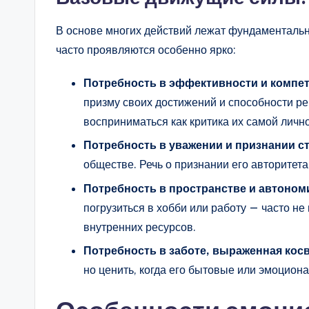
В основе многих действий лежат фундаментальн
часто проявляются особенно ярко:
Потребность в эффективности и компе
призму своих достижений и способности р
восприниматься как критика их самой лично
Потребность в уважении и признании с
обществе. Речь о признании его авторитета
Потребность в пространстве и автоном
погрузиться в хобби или работу — часто не
внутренних ресурсов.
Потребность в заботе, выраженная кос
но ценить, когда его бытовые или эмоцион