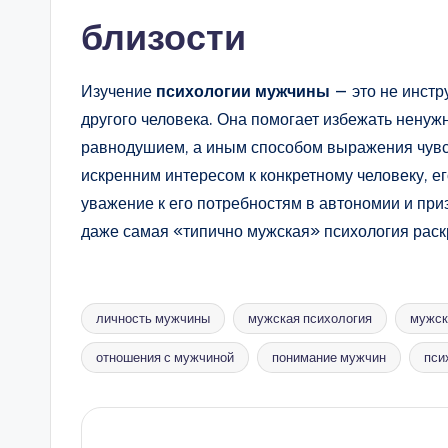
близости
Изучение
психологии мужчины
— это не инстр
другого человека. Она помогает избежать ненуж
равнодушием, а иным способом выражения чувст
искренним интересом к конкретному человеку, е
уважение к его потребностям в автономии и приз
даже самая «типично мужская» психология раск
личность мужчины
мужская психология
мужск
Метки:
отношения с мужчиной
понимание мужчин
пси