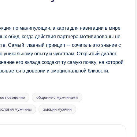
укция по манипуляции, а карта для навигации в мире
ных обид, когда действия партнера мотивированы не
в. Самый главный принцип — сочетать это знание с
го уникальному опыту и чувствам. Открытый диалог,
нание его вклада создают ту самую почву, на которой
рывается в доверии и эмоциональной близости.
ое поведение
общение с мужчинами
хология мужчины
эмоции мужчин