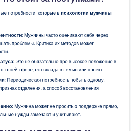
ые потребности, которые в
психологии мужчины
тентности
: Мужчины часто оценивают себя через
ешать проблемы. Критика их методов может
сти.
татуса
: Это не обязательно про высокое положение в
 в своей сфере, его вклада в семью или проект.
ии
: Периодическая потребность побыть одному,
 признак отдаления, а способ восстановления
венно
: Мужчина может не просить о поддержке прямо,
альные нужды замечают и учитывают.