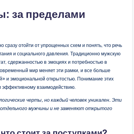
: за пределами
но сразу отойти от упрощенных схем и понять, что речь
итания и социального давления. Традиционно мужскую
ат, сдержанностью в эмоциях и потребностью в
современный мир меняет эти рамки, и все больше
й» и эмоциональной открытостью. Понимание этих
 и эффективному взаимодействию.
гические черты, но каждый человек уникален. Эти
 отдельного мужчины и не заменяют открытого
что стоит за поступками?