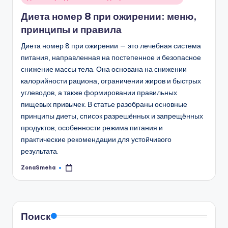
в
Диета номер 8 при ожирении: меню,
принципы и правила
Диета номер 8 при ожирении — это лечебная система
питания, направленная на постепенное и безопасное
снижение массы тела. Она основана на снижении
калорийности рациона, ограничении жиров и быстрых
углеводов, а также формировании правильных
пищевых привычек. В статье разобраны основные
принципы диеты, список разрешённых и запрещённых
продуктов, особенности режима питания и
практические рекомендации для устойчивого
результата.
ZonaSmeha
Запись
от
Поиск