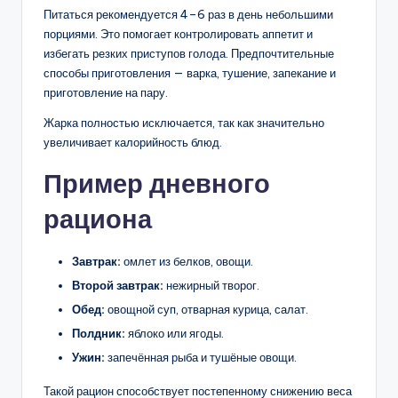
Питаться рекомендуется 4–6 раз в день небольшими
порциями. Это помогает контролировать аппетит и
избегать резких приступов голода. Предпочтительные
способы приготовления — варка, тушение, запекание и
приготовление на пару.
Жарка полностью исключается, так как значительно
увеличивает калорийность блюд.
Пример дневного
рациона
Завтрак:
омлет из белков, овощи.
Второй завтрак:
нежирный творог.
Обед:
овощной суп, отварная курица, салат.
Полдник:
яблоко или ягоды.
Ужин:
запечённая рыба и тушёные овощи.
Такой рацион способствует постепенному снижению веса