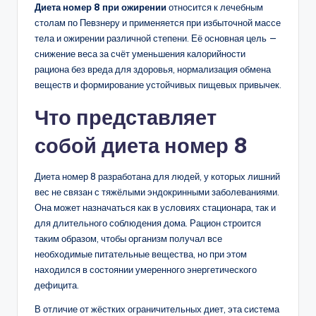
Диета номер 8 при ожирении
относится к лечебным
столам по Певзнеру и применяется при избыточной массе
тела и ожирении различной степени. Её основная цель —
снижение веса за счёт уменьшения калорийности
рациона без вреда для здоровья, нормализация обмена
веществ и формирование устойчивых пищевых привычек.
Что представляет
собой диета номер 8
Диета номер 8 разработана для людей, у которых лишний
вес не связан с тяжёлыми эндокринными заболеваниями.
Она может назначаться как в условиях стационара, так и
для длительного соблюдения дома. Рацион строится
таким образом, чтобы организм получал все
необходимые питательные вещества, но при этом
находился в состоянии умеренного энергетического
дефицита.
В отличие от жёстких ограничительных диет, эта система