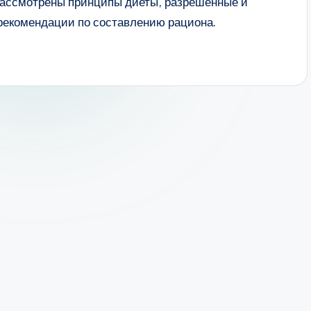
рассмотрены принципы диеты, разрешённые и
 рекомендации по составлению рациона.