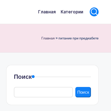
Главная
Категории
Главная
»
питание при предиабете
Поиск
Поиск