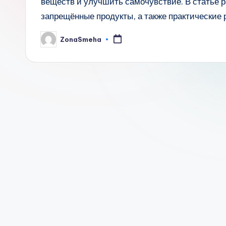
веществ и улучшить самочувствие. В статье 
запрещённые продукты, а также практические
ZonaSmeha
Запись
от