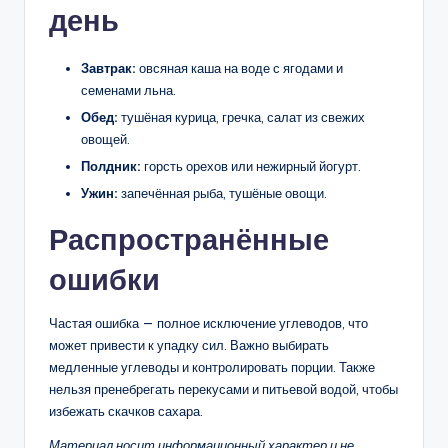
день
Завтрак:
овсяная каша на воде с ягодами и
семенами льна.
Обед:
тушёная курица, гречка, салат из свежих
овощей.
Полдник:
горсть орехов или нежирный йогурт.
Ужин:
запечённая рыба, тушёные овощи.
Распространённые
ошибки
Частая ошибка — полное исключение углеводов, что
может привести к упадку сил. Важно выбирать
медленные углеводы и контролировать порции. Также
нельзя пренебрегать перекусами и питьевой водой, чтобы
избежать скачков сахара.
Материал носит информационный характер и не