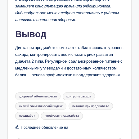
заменяет консультацию врача или эндокринолога.
Индивидуальное меню следует составлять с учётом
анализов и состояния здоровья.
Вывод
Диета при предиабете помогает стабилизировать уровень
сахара, контролировать вес и снизить риск развития
диабета 2 типа. Регулярное, сбалансированное питание с
медленными углеводами и достаточным количеством
белка — основа профилактики и поддержания здоровья.
Метки:
здоровый обмен веществ
контроль сахара
низкий гликемический индекс
питание при предиабете
предиабет
профилактика диабета
Последнее обновление на