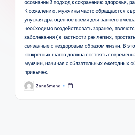
осознанный подход к сохранению здоровья, ра
К сожалению, мужчины часто обращаются к в
упуская драгоценное время для раннего вмеш
необходимо воздействовать заранее, являютс
заболевания (в частности рак легких, простат
связанные с нездоровым образом жизни. В это
конкретных шагов должна состоять современн
мужчин, начиная с обязательных ежегодных о
привычек.
ZonaSmeha
Запись
от