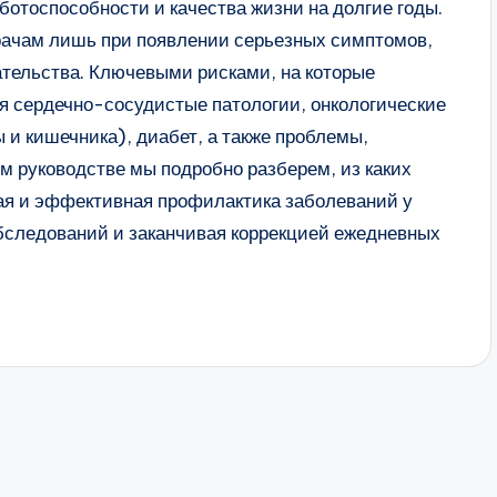
ботоспособности и качества жизни на долгие годы.
рачам лишь при появлении серьезных симптомов,
ательства. Ключевыми рисками, на которые
я сердечно-сосудистые патологии, онкологические
ы и кишечника), диабет, а также проблемы,
м руководстве мы подробно разберем, из каких
ая и эффективная профилактика заболеваний у
бследований и заканчивая коррекцией ежедневных