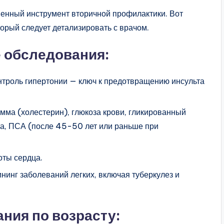
енный инструмент вторичной профилактики. Вот
орый следует детализировать с врачом.
 обследования:
онтроль гипертонии — ключ к предотвращению инсульта
амма (холестерин), глюкоза крови, гликированный
а, ПСА (после 45-50 лет или раньше при
оты сердца.
ининг заболеваний легких, включая туберкулез и
ния по возрасту: