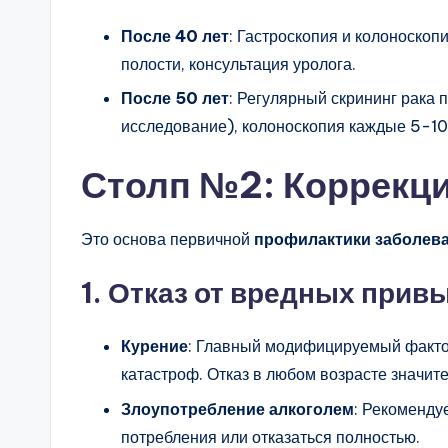
После 40 лет
: Гастроскопия и колоноско
полости, консультация уролога.
После 50 лет
: Регулярный скрининг рака
исследование), колоноскопия каждые 5-10 
Столп №2: Коррекци
Это основа первичной
профилактики заболева
1. Отказ от вредных прив
Курение
: Главный модифицируемый фактор
катастроф. Отказ в любом возрасте значите
Злоупотребление алкоголем
: Рекоменду
потребления или отказаться полностью.