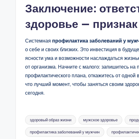
Заключение: ответс
здоровье — признак
Системная
профилактика заболеваний у муж
о себе и своих близких. Это инвестиция в будущ
ясности ума и возможности наслаждаться жизнью
от организма. Начните с малого: запишитесь на 
профилактического плана, откажитесь от одной 
что лучший момент, чтобы заняться своим здор
сегодня.
здоровый образ жизни
мужское здоровье
прод
профилактика заболеваний у мужчин
профилактиче
Метки: