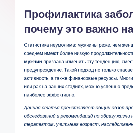
Профилактика забол
почему это важно н
Статистика неумолима: мужчины реже, чем жен
среднем имеют более низкую продолжительност
мужчин
призвана изменить эту тенденцию, смес
предупреждение. Такой подход не только спасае
активность, а также финансовые ресурсы. Многие
или рак на ранних стадиях, можно успешно предо
наиболее эффективно.
Данная статья представляет общий обзор пр
обследований и рекомендаций по образу жизни
терапевтом, учитывая возраст, наследственн