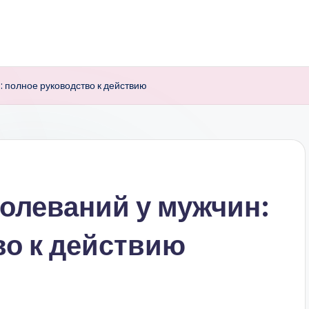
 полное руководство к действию
олеваний у мужчин:
во к действию