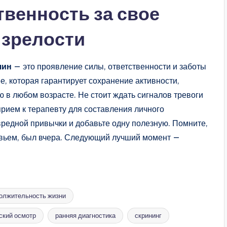
твенность за свое
 зрелости
чин
— это проявление силы, ответственности и заботы
ее, которая гарантирует сохранение активности,
 в любом возрасте. Не стоит ждать сигналов тревоги
прием к терапевту для составления личного
вредной привычки и добавьте одну полезную. Помните,
овьем, был вчера. Следующий лучший момент —
олжительность жизни
ский осмотр
ранняя диагностика
скрининг