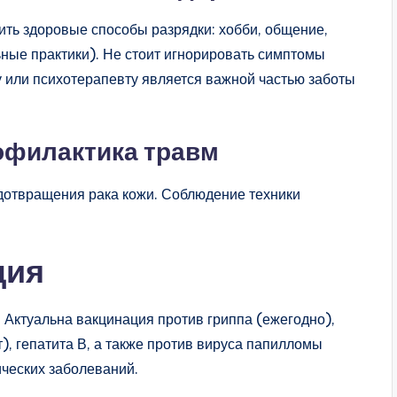
ить здоровые способы разрядки: хобби, общение,
ьные практики). Не стоит игнорировать симптомы
у или психотерапевту является важной частью заботы
рофилактика травм
дотвращения рака кожи. Соблюдение техники
ция
 Актуальна вакцинация против гриппа (ежегодно),
), гепатита В, а также против вируса папилломы
ических заболеваний.