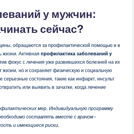
еваний у мужчин:
ачинать сейчас?
щины, обращаются за профилактической помощью и в
ь жизни. Активная
профилактика заболеваний у
тив фокус с лечения уже развившихся болезней на их
т жизни, но и сохраняет физическую и социальную
 серьезные состояния, такие как инфаркт, инсульт
твратить или выявить в зачатке, когда лечение
офилактических мер. Индивидуальную программу
 необходимо составлять вместе с врачом-
ость и имеющиеся риски.