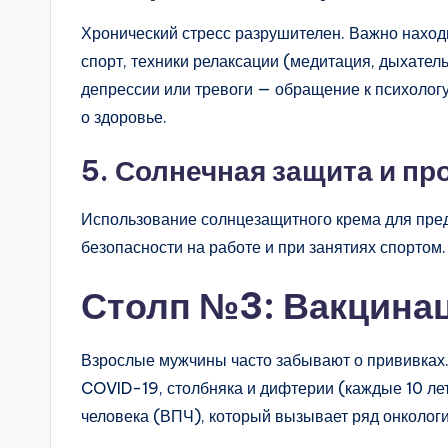
Хронический стресс разрушителен. Важно наход
спорт, техники релаксации (медитация, дыхател
депрессии или тревоги — обращение к психолог
о здоровье.
5. Солнечная защита и п
Использование солнцезащитного крема для пре
безопасности на работе и при занятиях спортом.
Столп №3: Вакцина
Взрослые мужчины часто забывают о прививках.
COVID-19, столбняка и дифтерии (каждые 10 лет
человека (ВПЧ), который вызывает ряд онколог