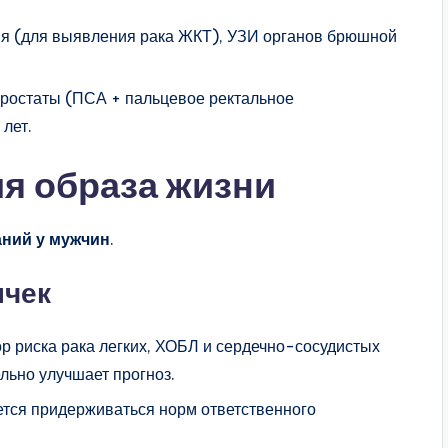
пия (для выявления рака ЖКТ), УЗИ органов брюшной
 простаты (ПСА + пальцевое ректальное
лет.
я образа жизни
ний у мужчин
.
ычек
 риска рака легких, ХОБЛ и сердечно-сосудистых
льно улучшает прогноз.
ется придерживаться норм ответственного