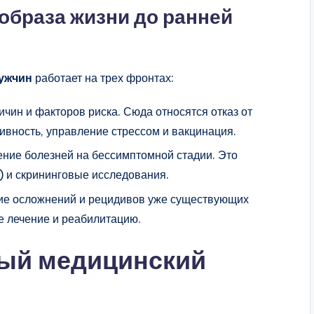
 образа жизни до ранней
мужчин
работает на трех фронтах:
ичин и факторов риска. Сюда относятся отказ от
тивность, управление стрессом и вакцинация.
ение болезней на бессимптомной стадии. Это
 и скрининговые исследования.
ие осложнений и рецидивов уже существующих
е лечение и реабилитацию.
ный медицинский