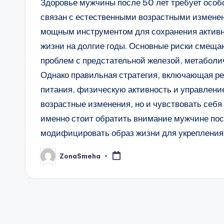
Здоровье мужчины после 50 лет требует особо
связан с естественными возрастными изменен
мощным инструментом для сохранения активно
жизни на долгие годы. Основные риски смеща
проблем с предстательной железой, метаболи
Однако правильная стратегия, включающая р
питания, физическую активность и управление
возрастные изменения, но и чувствовать себя 
именно стоит обратить внимание мужчине посл
модифицировать образ жизни для укрепления
ZonaSmeha
Запись
от