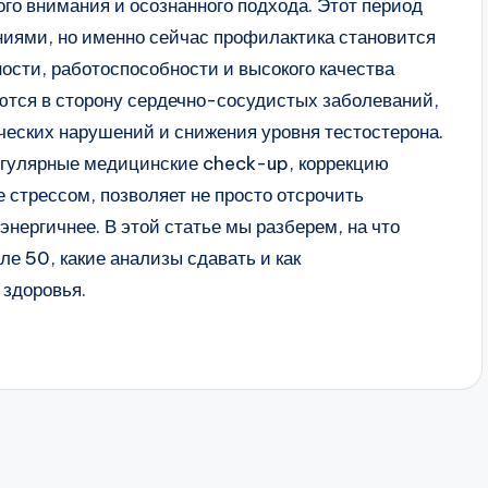
го внимания и осознанного подхода. Этот период
иями, но именно сейчас профилактика становится
сти, работоспособности и высокого качества
ются в сторону сердечно-сосудистых заболеваний,
ческих нарушений и снижения уровня тестостерона.
егулярные медицинские check-up, коррекцию
 стрессом, позволяет не просто отсрочить
энергичнее. В этой статье мы разберем, на что
е 50, какие анализы сдавать и как
 здоровья.