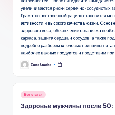
потребностей. После пятидесяти замедляется
увеличиваются риски сердечно-сосудистых за
Грамотно построенный рацион становится мо
активности и высокого качества жизни. Основ
здорового веса, обеспечение организма необ
каркаса, защита сердца и сосудов, а также под
подробно разберем ключевые принципы питан
наиболее важных продуктов и представим пр
ZonaSmeha
Запись
от
Опубликовано
Все статьи
в
Здоровье мужчины после 50: 