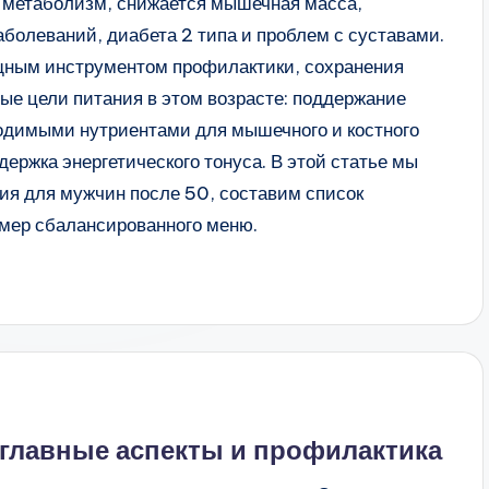
 метаболизм, снижается мышечная масса,
болеваний, диабета 2 типа и проблем с суставами.
щным инструментом профилактики, сохранения
ные цели питания в этом возрасте: поддержание
ходимыми нутриентами для мышечного и костного
держка энергетического тонуса. В этой статье мы
ия для мужчин после 50, составим список
имер сбалансированного меню.
главные аспекты и профилактика