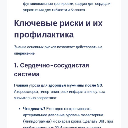
функциональные тренировки, кардио для сердца и
упражнения для гибкости и баланса.
Ключевые риски и их
профилактика
Знание основных рисков позволяет действовать на
опережение.
1. Сердечно-сосудистая
система
Главная угроза для
здоровья мужчины после 50
.
Атеросклероз, гипертония, риск инфаркта и инсульта
значительно возрастают.
Что делать?
Ежегодно контролировать
артериальное давление, уровень холестерина
(липидограмма) и сахара в крови. Сделать ЭКГ, при
необходимости — УЗИ сосудов шеи и сердца.