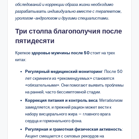
обследований и коррекции образа жизни необходимо
разрабатывать индивидуально вместе с терапевтом,
урологом-андрологом и другими специалистами.
Три столпа благополучия после
пятидесяти
Крепкое
здоровье мужчины после 50
стоит на трех
китах:
Регулярный медицинский мониторинг
: После 50
лет скрининги из «рекомендуемых» становятся
«обязательными». Они помогают выявить проблемы
на ранней, часто бессимптомной стадии.
Коррекция питания и контроль веса
: Метаболизм
замедляется, и прежний рацион может вести к
набору висцерального жира — главного врага
сердца и гормонального фона.
Регулярная и грамотная физическая активность
:
Акцент смещается с силовых рекордов на