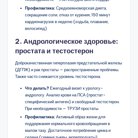
Профилактика:
Средиземноморская диета,
сокращение соли, отказ от курения, 150 минут
кардионагрузок в неделю (ходьба, плавание,
велосипед).
2. Андрологическое здоровье:
простата и тестостерон
Доброкачественная гиперплазия предстательной железы
(ДГПЖ) и рак простаты — распространенные проблемы.
Также часто снижается уровень тестостерона.
Что делать?
Ежегодный визит к урологу-
андрологу. Анализ крови на ПСА (простат-
специфический антиген) и свободный тестостерон.
При необходимости — ТРУЗИ простаты.
Профилактика:
Активный образ жизни для
поддержания нормального кровообращения в
малом тазу. Достаточное потребление цинка и
селена (семена тыквы, морепродукты).