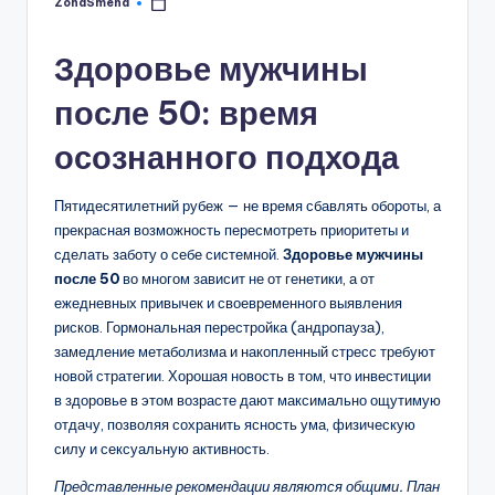
ZonaSmeha
Запись
от
Здоровье мужчины
после 50: время
осознанного подхода
Пятидесятилетний рубеж — не время сбавлять обороты, а
прекрасная возможность пересмотреть приоритеты и
сделать заботу о себе системной.
Здоровье мужчины
после 50
во многом зависит не от генетики, а от
ежедневных привычек и своевременного выявления
рисков. Гормональная перестройка (андропауза),
замедление метаболизма и накопленный стресс требуют
новой стратегии. Хорошая новость в том, что инвестиции
в здоровье в этом возрасте дают максимально ощутимую
отдачу, позволяя сохранить ясность ума, физическую
силу и сексуальную активность.
Представленные рекомендации являются общими. План