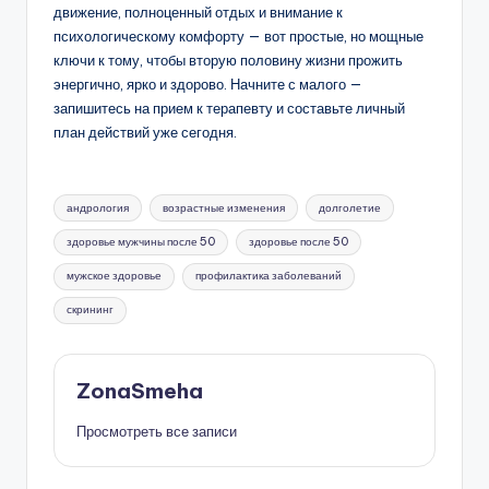
движение, полноценный отдых и внимание к
психологическому комфорту — вот простые, но мощные
ключи к тому, чтобы вторую половину жизни прожить
энергично, ярко и здорово. Начните с малого —
запишитесь на прием к терапевту и составьте личный
план действий уже сегодня.
Метки:
андрология
возрастные изменения
долголетие
здоровье мужчины после 50
здоровье после 50
мужское здоровье
профилактика заболеваний
скрининг
ZonaSmeha
Просмотреть все записи