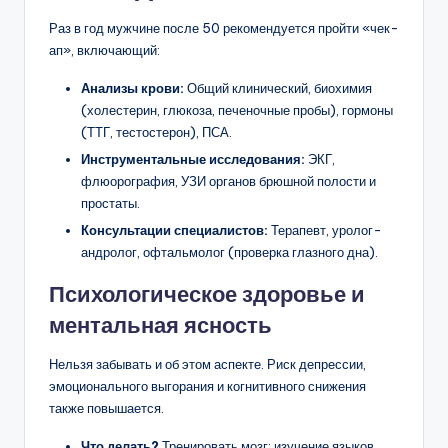
Раз в год мужчине после 50 рекомендуется пройти «чек-
ап», включающий:
Анализы крови:
Общий клинический, биохимия
(холестерин, глюкоза, печеночные пробы), гормоны
(ТТГ, тестостерон), ПСА.
Инструментальные исследования:
ЭКГ,
флюорография, УЗИ органов брюшной полости и
простаты.
Консультации специалистов:
Терапевт, уролог-
андролог, офтальмолог (проверка глазного дна).
Психологическое здоровье и
ментальная ясность
Нельзя забывать и об этом аспекте. Риск депрессии,
эмоционального выгорания и когнитивного снижения
также повышается.
Что делать?
Тренировать мозг: изучение языков,