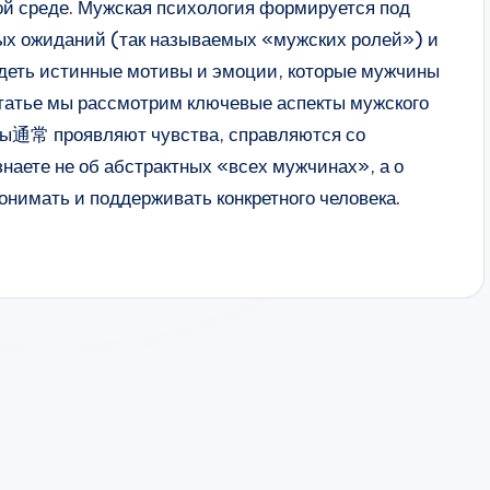
ой среде. Мужская психология формируется под
ых ожиданий (так называемых «мужских ролей») и
идеть истинные мотивы и эмоции, которые мужчины
статье мы рассмотрим ключевые аспекты мужского
ны通常 проявляют чувства, справляются со
наете не об абстрактных «всех мужчинах», а о
онимать и поддерживать конкретного человека.