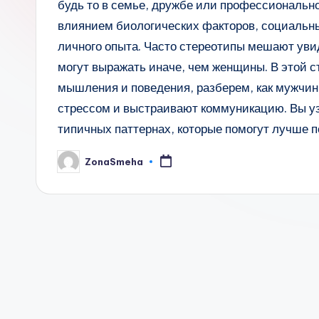
будь то в семье, дружбе или профессиональн
влиянием биологических факторов, социальн
личного опыта. Часто стереотипы мешают ув
могут выражать иначе, чем женщины. В этой 
мышления и поведения, разберем, как мужчи
стрессом и выстраивают коммуникацию. Вы уз
типичных паттернах, которые помогут лучше п
ZonaSmeha
Запись
от