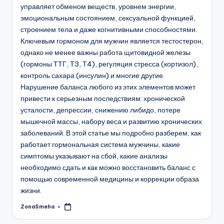
управляет обменом веществ, уровнем энергии,
эмоциональным состоянием, сексуальной функцией,
строением тела и даже когнитивными способностями.
Ключевым гормоном для мужчин является тестостерон,
однако не менее важны работа щитовидной железы
(гормоны ТТГ, Т3, Т4), регуляция стресса (кортизол),
контроль сахара (инсулин) и многие другие.
Нарушение баланса любого из этих элементов может
привести к серьезным последствиям: хронической
усталости, депрессии, снижению либидо, потере
мышечной массы, набору веса и развитию хронических
заболеваний. В этой статье мы подробно разберем, как
работает гормональная система мужчины, какие
симптомы указывают на сбой, какие анализы
необходимо сдать и как можно восстановить баланс с
помощью современной медицины и коррекции образа
жизни.
ZonaSmeha
Запись
от