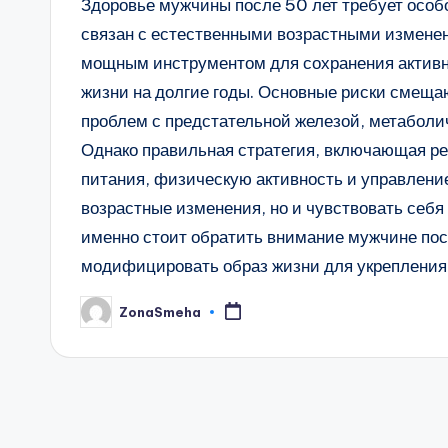
Здоровье мужчины после 50 лет требует особо
связан с естественными возрастными изменен
мощным инструментом для сохранения активно
жизни на долгие годы. Основные риски смеща
проблем с предстательной железой, метаболи
Однако правильная стратегия, включающая р
питания, физическую активность и управление
возрастные изменения, но и чувствовать себя 
именно стоит обратить внимание мужчине посл
модифицировать образ жизни для укрепления
ZonaSmeha
Запись
от