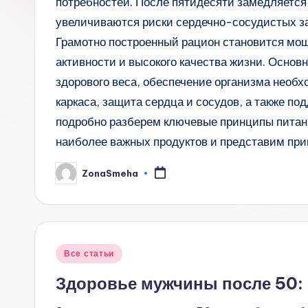
потребностей. После пятидесяти замедляется
увеличиваются риски сердечно-сосудистых за
Грамотно построенный рацион становится мо
активности и высокого качества жизни. Основ
здорового веса, обеспечение организма необ
каркаса, защита сердца и сосудов, а также под
подробно разберем ключевые принципы питан
наиболее важных продуктов и представим пр
ZonaSmeha
Запись
от
Опубликовано
Все статьи
в
Здоровье мужчины после 50: 