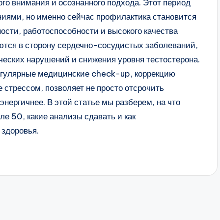
го внимания и осознанного подхода. Этот период
иями, но именно сейчас профилактика становится
сти, работоспособности и высокого качества
ются в сторону сердечно-сосудистых заболеваний,
ческих нарушений и снижения уровня тестостерона.
егулярные медицинские check-up, коррекцию
 стрессом, позволяет не просто отсрочить
энергичнее. В этой статье мы разберем, на что
е 50, какие анализы сдавать и как
 здоровья.