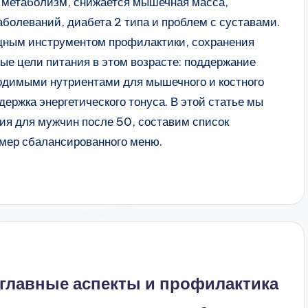
 метаболизм, снижается мышечная масса,
болеваний, диабета 2 типа и проблем с суставами.
щным инструментом профилактики, сохранения
ные цели питания в этом возрасте: поддержание
ходимыми нутриентами для мышечного и костного
держка энергетического тонуса. В этой статье мы
ия для мужчин после 50, составим список
имер сбалансированного меню.
главные аспекты и профилактика