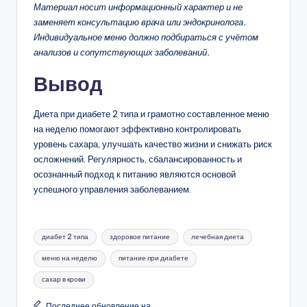
Материал носит информационный характер и не
заменяет консультацию врача или эндокринолога.
Индивидуальное меню должно подбираться с учётом
анализов и сопутствующих заболеваний.
Вывод
Диета при диабете 2 типа и грамотно составленное меню
на неделю помогают эффективно контролировать
уровень сахара, улучшать качество жизни и снижать риск
осложнений. Регулярность, сбалансированность и
осознанный подход к питанию являются основой
успешного управления заболеванием.
Метки:
диабет 2 типа
здоровое питание
лечебная диета
меню на неделю
питание при диабете
сахар в крови
Последнее обновление на