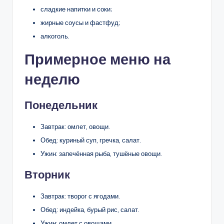
сладкие напитки и соки;
жирные соусы и фастфуд;
алкоголь.
Примерное меню на
неделю
Понедельник
Завтрак: омлет, овощи.
Обед: куриный суп, гречка, салат.
Ужин: запечённая рыба, тушёные овощи.
Вторник
Завтрак: творог с ягодами.
Обед: индейка, бурый рис, салат.
Ужин: омлет с овощами.