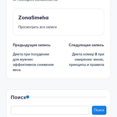
ZonaSmeha
Просмотреть все записи
Навигация
Предыдущая запись
Следующая запись
Диета при похудении
Диета номер 8 при
записи
для мужчин:
ожирении: меню,
эффективное снижение
принципы и правила
веса
Поиск
Поиск