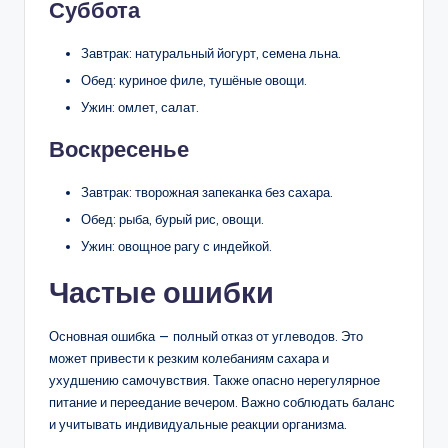
Суббота
Завтрак: натуральный йогурт, семена льна.
Обед: куриное филе, тушёные овощи.
Ужин: омлет, салат.
Воскресенье
Завтрак: творожная запеканка без сахара.
Обед: рыба, бурый рис, овощи.
Ужин: овощное рагу с индейкой.
Частые ошибки
Основная ошибка — полный отказ от углеводов. Это
может привести к резким колебаниям сахара и
ухудшению самочувствия. Также опасно нерегулярное
питание и переедание вечером. Важно соблюдать баланс
и учитывать индивидуальные реакции организма.