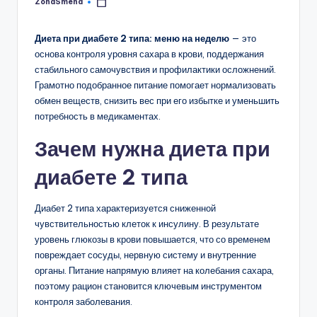
ZonaSmeha
Запись
от
Диета при диабете 2 типа: меню на неделю
— это
основа контроля уровня сахара в крови, поддержания
стабильного самочувствия и профилактики осложнений.
Грамотно подобранное питание помогает нормализовать
обмен веществ, снизить вес при его избытке и уменьшить
потребность в медикаментах.
Зачем нужна диета при
диабете 2 типа
Диабет 2 типа характеризуется сниженной
чувствительностью клеток к инсулину. В результате
уровень глюкозы в крови повышается, что со временем
повреждает сосуды, нервную систему и внутренние
органы. Питание напрямую влияет на колебания сахара,
поэтому рацион становится ключевым инструментом
контроля заболевания.