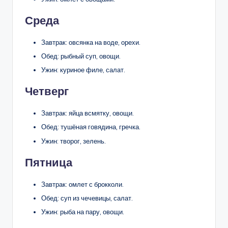
Среда
Завтрак: овсянка на воде, орехи.
Обед: рыбный суп, овощи.
Ужин: куриное филе, салат.
Четверг
Завтрак: яйца всмятку, овощи.
Обед: тушёная говядина, гречка.
Ужин: творог, зелень.
Пятница
Завтрак: омлет с брокколи.
Обед: суп из чечевицы, салат.
Ужин: рыба на пару, овощи.