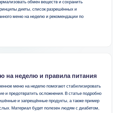
нормализовать обмен веществ и сохранить
принципы диеты, список разрешённых и
нного меню на неделю и рекомендации по
ню на неделю и правила питания
вленное меню на неделю помогают стабилизировать
ие и предотвратить осложнения. В статье подробно
ешённые и запрещённые продукты, а также пример
слых. Материал будет полезен людям с диабетом,