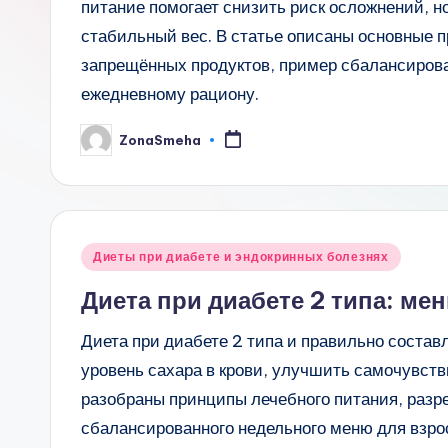
питание помогает снизить риск осложнений, 
стабильный вес. В статье описаны основные 
запрещённых продуктов, пример сбалансирова
ежедневному рациону.
ZonaSmeha
Запись
от
Опубликовано
Диеты при диабете и эндокринных болезнях
в
Диета при диабете 2 типа: ме
Диета при диабете 2 типа и правильно соста
уровень сахара в крови, улучшить самочувств
разобраны принципы лечебного питания, разр
сбалансированного недельного меню для взро