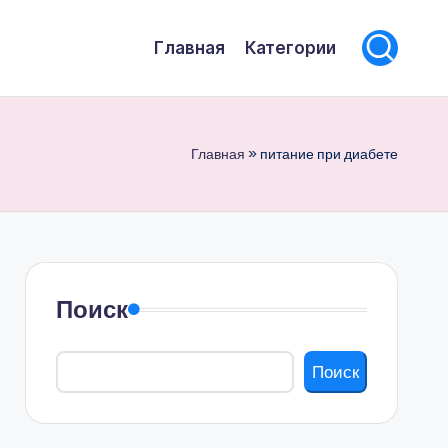
Главная
Категории
Главная
»
питание при диабете
Поиск
Поиск