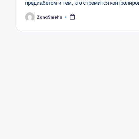
предиабетом и тем, кто стремится контролиро
ZonaSmeha
Запись
от