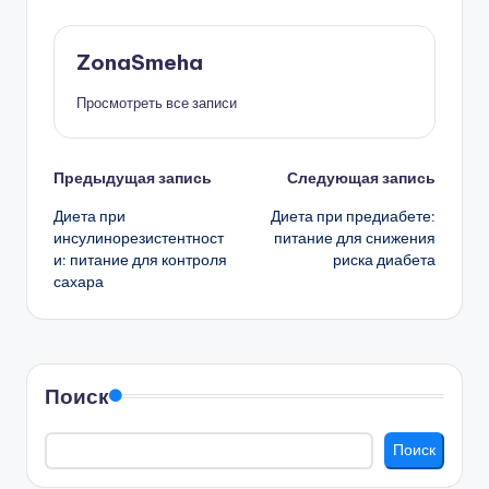
ZonaSmeha
Просмотреть все записи
Навигация
Предыдущая запись
Следующая запись
Диета при
Диета при предиабете:
записи
инсулинорезистентност
питание для снижения
и: питание для контроля
риска диабета
сахара
Поиск
Поиск