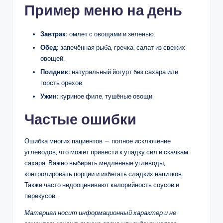
Пример меню на день
Завтрак:
омлет с овощами и зеленью.
Обед:
запечённая рыба, гречка, салат из свежих
овощей.
Полдник:
натуральный йогурт без сахара или
горсть орехов.
Ужин:
куриное филе, тушёные овощи.
Частые ошибки
Ошибка многих пациентов — полное исключение
углеводов, что может привести к упадку сил и скачкам
сахара. Важно выбирать медленные углеводы,
контролировать порции и избегать сладких напитков.
Также часто недооценивают калорийность соусов и
перекусов.
Материал носит информационный характер и не