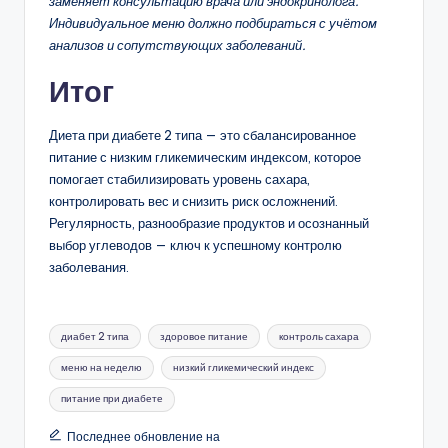
заменяет консультацию врача или эндокринолога.
Индивидуальное меню должно подбираться с учётом
анализов и сопутствующих заболеваний.
Итог
Диета при диабете 2 типа — это сбалансированное
питание с низким гликемическим индексом, которое
помогает стабилизировать уровень сахара,
контролировать вес и снизить риск осложнений.
Регулярность, разнообразие продуктов и осознанный
выбор углеводов — ключ к успешному контролю
заболевания.
Метки:
диабет 2 типа
здоровое питание
контроль сахара
меню на неделю
низкий гликемический индекс
питание при диабете
Последнее обновление на