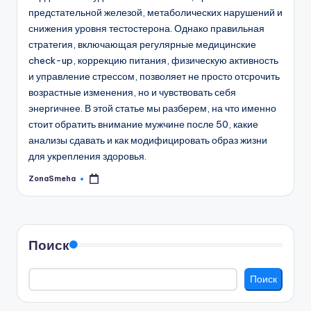
предстательной железой, метаболических нарушений и
снижения уровня тестостерона. Однако правильная
стратегия, включающая регулярные медицинские
check-up, коррекцию питания, физическую активность
и управление стрессом, позволяет не просто отсрочить
возрастные изменения, но и чувствовать себя
энергичнее. В этой статье мы разберем, на что именно
стоит обратить внимание мужчине после 50, какие
анализы сдавать и как модифицировать образ жизни
для укрепления здоровья.
ZonaSmeha
Запись
от
Поиск
Поиск