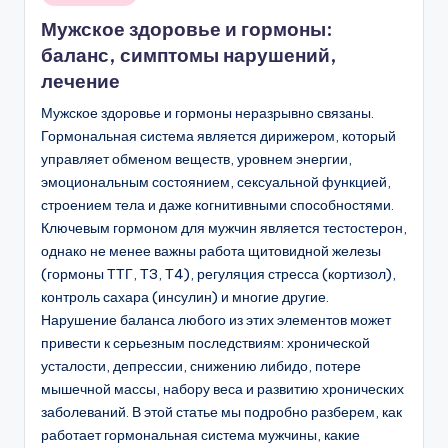
в
Мужское здоровье и гормоны:
баланс, симптомы нарушений,
лечение
Мужское здоровье и гормоны неразрывно связаны.
Гормональная система является дирижером, который
управляет обменом веществ, уровнем энергии,
эмоциональным состоянием, сексуальной функцией,
строением тела и даже когнитивными способностями.
Ключевым гормоном для мужчин является тестостерон,
однако не менее важны работа щитовидной железы
(гормоны ТТГ, Т3, Т4), регуляция стресса (кортизол),
контроль сахара (инсулин) и многие другие.
Нарушение баланса любого из этих элементов может
привести к серьезным последствиям: хронической
усталости, депрессии, снижению либидо, потере
мышечной массы, набору веса и развитию хронических
заболеваний. В этой статье мы подробно разберем, как
работает гормональная система мужчины, какие