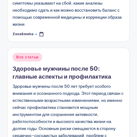
симптомы указывают на сбой, какие анализы
необходимо сдать и как можно восстановить баланс с
помощью современной медицины и коррекции образа
жизни.
ZonaSmeha
Запись
от
Опубликовано
Все статьи
в
Здоровье мужчины после 50:
главные аспекты и профилактика
Здоровье мужчины после 50 лет требует особого
внимания и осознанного подхода. Этот период связан с
естественными возрастными изменениями, но именно
сейчас профилактика становится мощным
инструментом для сохранения активности,
работоспособности и высокого качества жизни на
долгие годы. Основные риски смещаются в сторону
сердечно-сосудистых заболеваний, проблем с