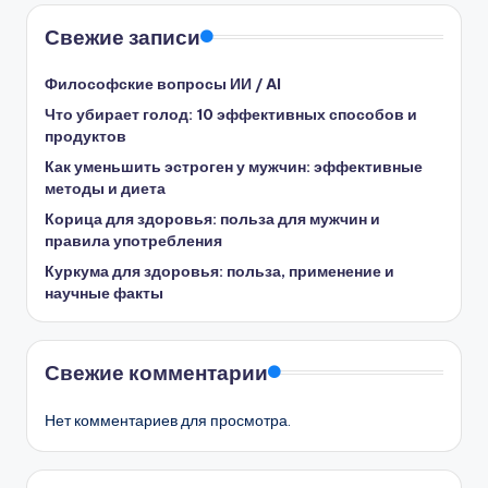
Свежие записи
Философские вопросы ИИ / AI
Что убирает голод: 10 эффективных способов и
продуктов
Как уменьшить эстроген у мужчин: эффективные
методы и диета
Корица для здоровья: польза для мужчин и
правила употребления
Куркума для здоровья: польза, применение и
научные факты
Свежие комментарии
Нет комментариев для просмотра.