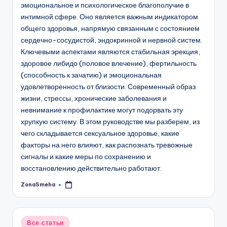
эмоциональное и психологическое благополучие в
интимной сфере. Оно является важным индикатором
общего здоровья, напрямую связанным с состоянием
сердечно-сосудистой, эндокринной и нервной систем.
Ключевыми аспектами являются стабильная эрекция,
здоровое либидо (половое влечение), фертильность
(способность к зачатию) и эмоциональная
удовлетворенность от близости. Современный образ
жизни, стрессы, хронические заболевания и
невнимание к профилактике могут подорвать эту
хрупкую систему. В этом руководстве мы разберем, из
чего складывается сексуальное здоровье, какие
факторы на него влияют, как распознать тревожные
сигналы и какие меры по сохранению и
восстановлению действительно работают.
ZonaSmeha
Запись
от
Опубликовано
Все статьи